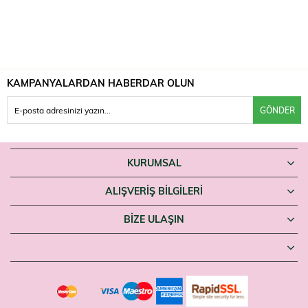
KAMPANYALARDAN HABERDAR OLUN
GÖNDER
KURUMSAL
ALIŞVERİŞ BİLGİLERİ
BIZE ULAŞIN