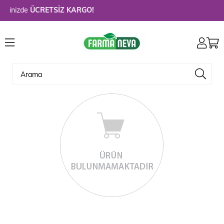
erinizde
ÜCRETSİZ KARGO!