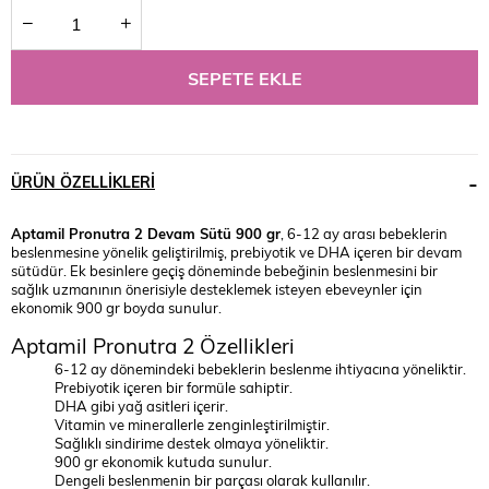
ÜRÜN ÖZELLIKLERI
Aptamil Pronutra 2 Devam Sütü 900 gr
, 6-12 ay arası bebeklerin
beslenmesine yönelik geliştirilmiş, prebiyotik ve DHA içeren bir devam
sütüdür. Ek besinlere geçiş döneminde bebeğinin beslenmesini bir
sağlık uzmanının önerisiyle desteklemek isteyen ebeveynler için
ekonomik 900 gr boyda sunulur.
Aptamil Pronutra 2 Özellikleri
6-12 ay dönemindeki bebeklerin beslenme ihtiyacına yöneliktir.
Prebiyotik içeren bir formüle sahiptir.
DHA gibi yağ asitleri içerir.
Vitamin ve minerallerle zenginleştirilmiştir.
Sağlıklı sindirime destek olmaya yöneliktir.
900 gr ekonomik kutuda sunulur.
Dengeli beslenmenin bir parçası olarak kullanılır.