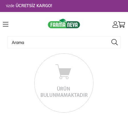
erinizde
ÜCRETSİZ KARGO!