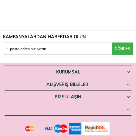
KAMPANYALARDAN HABERDAR OLUN
GÖNDER
KURUMSAL
ALIŞVERİŞ BİLGİLERİ
BIZE ULAŞIN