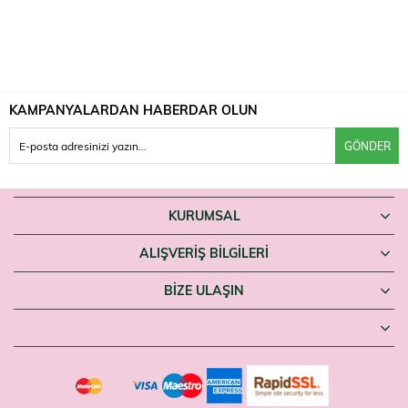
KAMPANYALARDAN HABERDAR OLUN
GÖNDER
KURUMSAL
ALIŞVERİŞ BİLGİLERİ
BIZE ULAŞIN