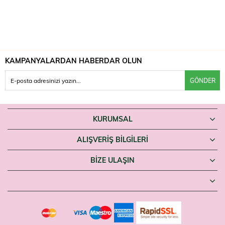
KAMPANYALARDAN HABERDAR OLUN
GÖNDER
KURUMSAL
ALIŞVERİŞ BİLGİLERİ
BIZE ULAŞIN