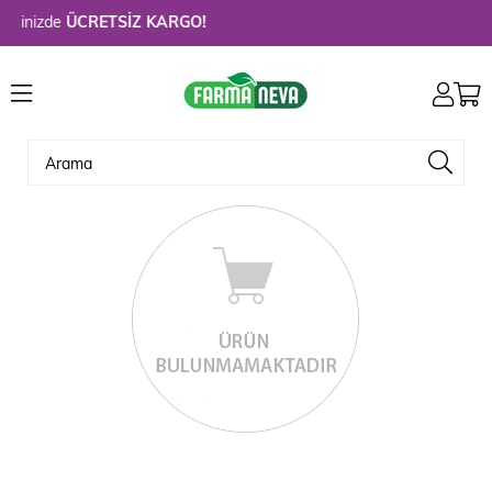
erinizde
ÜCRETSİZ KARGO!