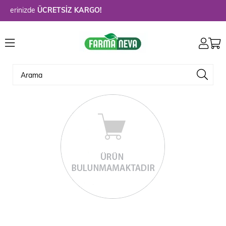
erinizde
ÜCRETSİZ KARGO!