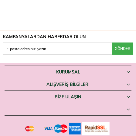
KAMPANYALARDAN HABERDAR OLUN
GÖNDER
KURUMSAL
ALIŞVERİŞ BİLGİLERİ
BIZE ULAŞIN