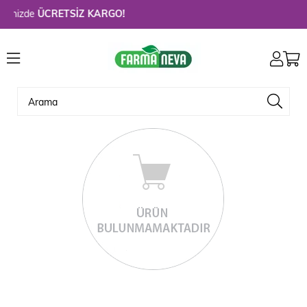
rinizde
ÜCRETSİZ KARGO!