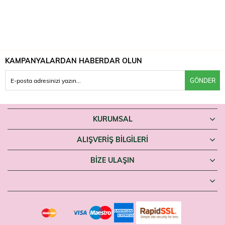
KAMPANYALARDAN HABERDAR OLUN
GÖNDER
KURUMSAL
ALIŞVERİŞ BİLGİLERİ
BIZE ULAŞIN