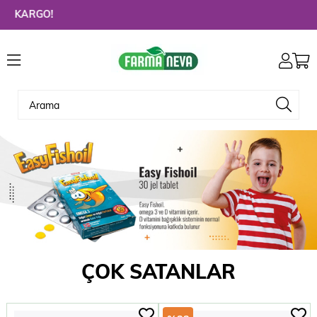
Hoşgeldiniz. 3900
ÇOK SATANLAR